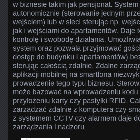
w biznesie takim jak pensjonat. System
autonomicznie (sterowanie jednym prze
wejściem) lub w sieci sterując np. wej
jak i wejściami do apartamentów. Daje t
kontrolę i swobodę działania. Umożliwi
system oraz pozwala przyjmować gości
dostęp do budynku i apartamentów) bez
sterując całością zdalnie. Zdalne zarz
aplikacji mobilnej na smartfona niezwyk
prowadzenie tego typu biznesu. Sterow
może bazować na wprowadzeniu kodu n
przyłożeniu karty czy pastylki RFID. C
zarządzać zdalnie z komputera czy sma
z systemem CCTV czy alarmem daje d
zarządzania i nadzoru.