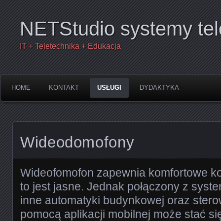
NETStudio systemy tel
IT + Teletechnika + Edukacja
HOME
KONTAKT
USŁUGI
DYDAKTYKA
Wideodomofony
Wideofomofon zapewnia komfortowe kor
to jest jasne. Jednak połączony z sys
inne automatyki budynkowej oraz stero
pomocą aplikacji mobilnej może stać s